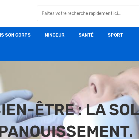
NS SON CORPS
MINCEUR
SANTÉ
SPORT
IEN-ÊTRE : LA SO
ÉPANOUISSEMENT.