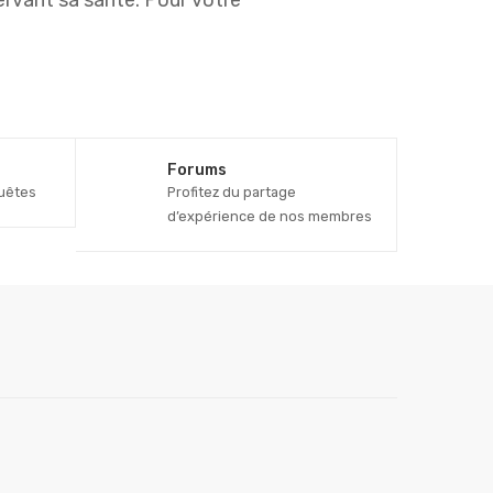
ervant sa santé. Pour votre
Forums
uêtes
Profitez du partage
d’expérience de nos membres