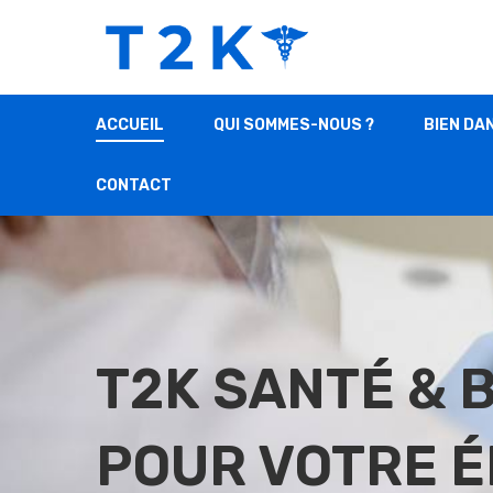
ACCUEIL
QUI SOMMES-NOUS ?
BIEN DA
CONTACT
T2K SANTÉ & B
POUR VOTRE 