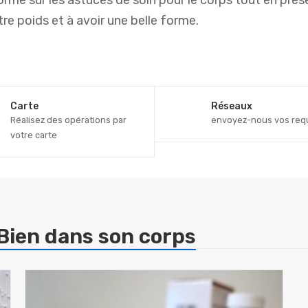
rme sur les astuces de soin pour le corps tout en prés
e poids et à avoir une belle forme.
Carte
Réseaux
Réalisez des opérations par
envoyez-nous vos req
votre carte
Bien dans son corps