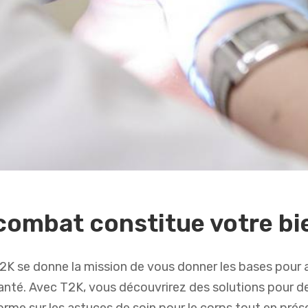
combat constitue votre bi
é T2K se donne la mission de vous donner les bases pour 
 santé. Avec T2K, vous découvrirez des solutions pour