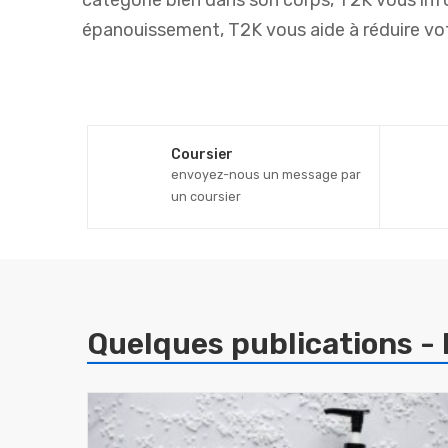
catégorie bien dans son corps, T2K vous info
épanouissement, T2K vous aide à réduire votr
Coursier
envoyez-nous un message par
un coursier
Quelques publications - 